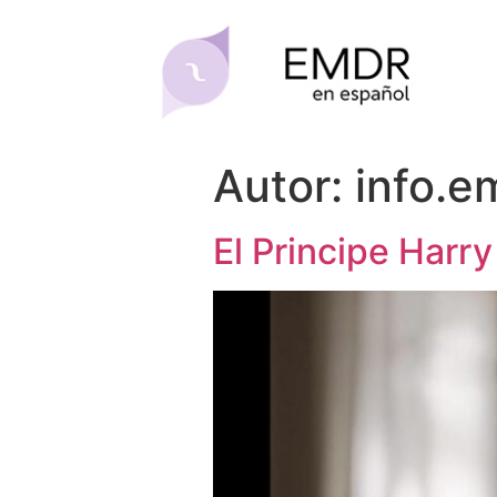
Autor:
info.
El Principe Harr